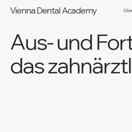
Vienna Dental Academy
Übe
Aus- und Fort
das zahnärzt