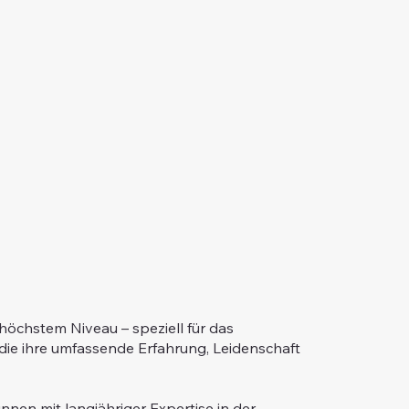
höchstem Niveau – speziell für das
 die ihre umfassende Erfahrung, Leidenschaft
nnen mit langjähriger Expertise in der