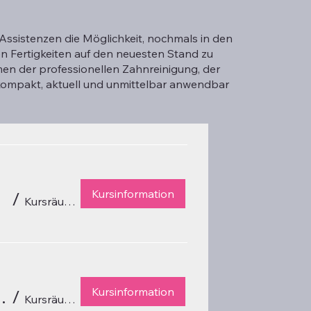
-Assistenzen die Möglichkeit, nochmals in den
en Fertigkeiten auf den neuesten Stand zu
men der professionellen Zahnreinigung, der
mpakt, aktuell und unmittelbar anwendbar
Kursinformation
/
Kursräumlichkeiten Vienna Dental Academy
Kursinformation
inelle Instrumentation (1)
/
Kursräumlichkeiten Vienna Dental Academy