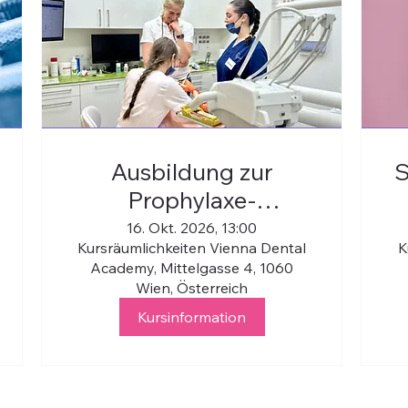
Ausbildung zur
S
Prophylaxe-
Assistent:in 2026/27
16. Okt. 2026, 13:00
Kursräumlichkeiten Vienna Dental
K
Academy, Mittelgasse 4, 1060
Wien, Österreich
Kursinformation