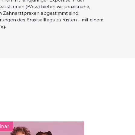
sist:innen (PAss) bieten wir praxisnahe,
 in Zahnarztpraxen abgestimmt sind.
erungen des Praxisalltags zu rüsten – mit einem
ng.
inar