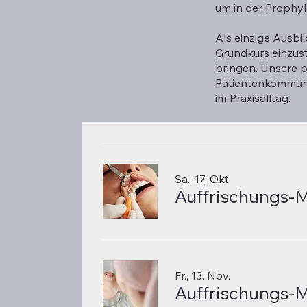
um in der Prophyl
Als einzige Ausbi
Grundkurs einzust
bringen. Unsere p
Patientenkommuni
im Praxisalltag.
Sa., 17. Okt.
Fr., 13. Nov.