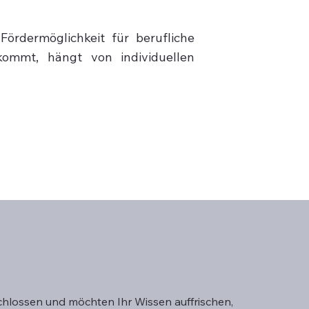
ördermöglichkeit für berufliche
kommt, hängt von individuellen
chlossen und möchten Ihr Wissen auffrischen,