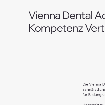
Vienna Dental A
Kompetenz Vertr
Die Vienna D
zahnärztlich
für Bildung u
Unterstützt 