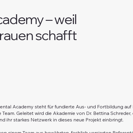
cademy – weil
auen schafft
ental Academy steht für fundierte Aus- und Fortbildung auf 
e Team. Geleitet wird die Akademie von Dr. Bettina Schreder,
nd ihr starkes Netzwerk in dieses neue Projekt einbringt.
von einem Team aus bewährten, fachlich versierten Referent:i