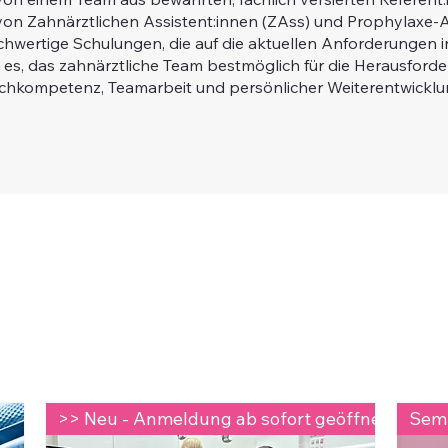
on Zahnärztlichen Assistent:innen (ZAss) und Prophylaxe-As
ochwertige Schulungen, die auf die aktuellen Anforderungen
st es, das zahnärztliche Team bestmöglich für die Herausford
chkompetenz, Teamarbeit und persönlicher Weiterentwicklu
>> Neu - Anmeldung ab sofort geöffnet <<
Sem