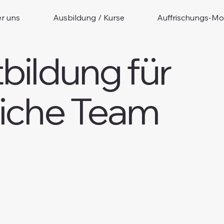
r uns
Ausbildung / Kurse
Auffrischungs-Mo
bildung für
liche Team