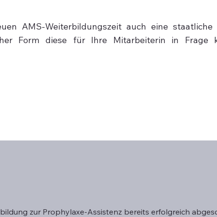
uen AMS-Weiterbildungszeit auch eine staatliche F
her Form diese für Ihre Mitarbeiterin in Frage 
bildung zur Prophylaxe-Assistenz bereits erfolgreich abges