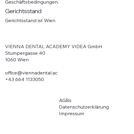
Geschäftsbedingungen.
Gerichtsstand
Gerichtsstand ist Wien
VIENNA DENTAL ACADEMY VIDEA GmbH
Stumpergasse 40
1060 Wien
office@viennadental.ac
+43 664 1133050
AGBs
Über uns
Datenschutzerklärung
Ausbildung / Kurse
Impressum
Auffrischungs-Module
Fördermöglichkeit
Kontakt