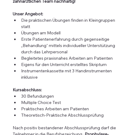
zahnärztlichen Team nachhaltig!
Unser Angebot:
Die praktischen Übungen finden in Kleingruppen 
statt
Übungen am Modell
Erste Patientenerfahrung durch gegenseitige 
„Behandlung“ mittels individueller Unterstützung 
durch das Lehrpersonal
Begleitetes praxisnahes Arbeiten am Patienten
Eigens für den Unterricht erstelltes Skriptum
Instrumentenkassette mit 3 Handinstrumenten 
inklusive
Kursabschluss:
30 Befundungen
Multiple Choice Test
Praktisches Arbeiten am Patienten
Theoretisch-Praktische Abschlussprüfung
Nach positiv bestandener Abschlussprüfung darf die 
Teilnehmer:in die Berufsbezeichung 
„Prophylaxe-