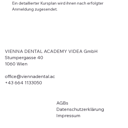
Ein detaillierter Kursplan wird ihnen nach erfolgter 
Anmeldung zugesendet.
VIENNA DENTAL ACADEMY VIDEA GmbH
Stumpergasse 40
1060 Wien
office@viennadental.ac
+43 664 1133050
AGBs
Über uns
Datenschutzerklärung
Ausbildung / Kurse
Impressum
Auffrischungs-Module
Fördermöglichkeit