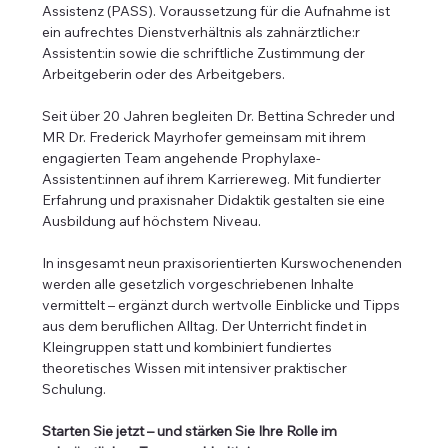
Assistenz (PASS). Voraussetzung für die Aufnahme ist 
ein aufrechtes Dienstverhältnis als zahnärztliche:r 
Assistent:in sowie die schriftliche Zustimmung der 
Arbeitgeberin oder des Arbeitgebers.
Seit über 20 Jahren begleiten Dr. Bettina Schreder und 
MR Dr. Frederick Mayrhofer gemeinsam mit ihrem 
engagierten Team angehende Prophylaxe-
Assistent:innen auf ihrem Karriereweg. Mit fundierter 
Erfahrung und praxisnaher Didaktik gestalten sie eine 
Ausbildung auf höchstem Niveau.
In insgesamt neun praxisorientierten Kurswochenenden 
werden alle gesetzlich vorgeschriebenen Inhalte 
vermittelt – ergänzt durch wertvolle Einblicke und Tipps 
aus dem beruflichen Alltag. Der Unterricht findet in 
Kleingruppen statt und kombiniert fundiertes 
theoretisches Wissen mit intensiver praktischer 
Schulung.
Starten Sie jetzt – und stärken Sie Ihre Rolle im 