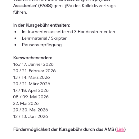
Assistent:in“ (PASS)
 gem. §9a des Kollektivvertrags 
führen.
In der Kursgebühr enthalten:
Instrumentenkassette mit 3 Handinstrumenten
Lehrmaterial / Skripten
Pausenverpflegung
Kurswochenenden:
16./ 17. Jänner 2026
20./ 21. Februar 2026
13./ 14. März 2026
20./ 21. März 2026
17./ 18. April 2026
08./ 09. Mai 2026
22. Mai 2026
29./ 30. Mai 2026
12./ 13. Juni 2026
Fördermöglichkeit der Kursgebühr durch das AMS (
Link
)