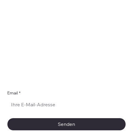
er
Email
*
Ja, ich möchte Ihren Newsletter abonnieren.
*
Senden