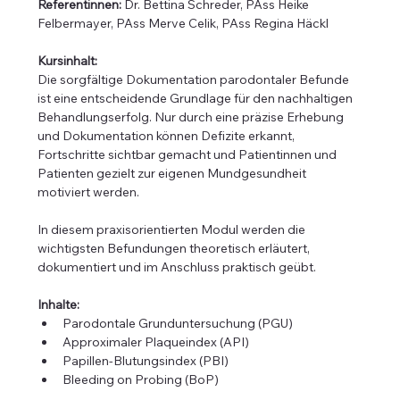
Referentinnen:
 Dr. Bettina Schreder, PAss Heike 
Felbermayer, PAss Merve Celik, PAss Regina Häckl
Kursinhalt:
Die sorgfältige Dokumentation parodontaler Befunde 
ist eine entscheidende Grundlage für den nachhaltigen 
Behandlungserfolg. Nur durch eine präzise Erhebung 
und Dokumentation können Defizite erkannt, 
Fortschritte sichtbar gemacht und Patientinnen und 
Patienten gezielt zur eigenen Mundgesundheit 
motiviert werden.
In diesem praxisorientierten Modul werden die 
wichtigsten Befundungen theoretisch erläutert, 
dokumentiert und im Anschluss praktisch geübt.
Inhalte:
Parodontale Grunduntersuchung (PGU)
Approximaler Plaqueindex (API)
Papillen-Blutungsindex (PBI)
Bleeding on Probing (BoP)